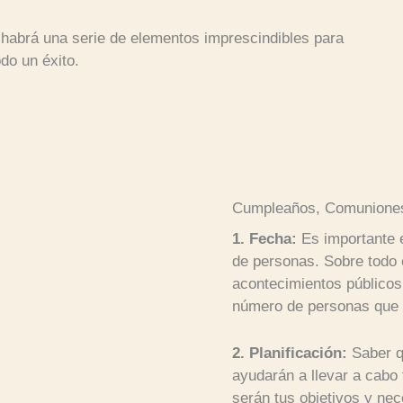
 habrá una serie de elementos imprescindibles para
do un éxito.
Cumpleaños, Comuniones
1. Fecha:
Es importante e
de personas. Sobre todo 
acontecimientos públicos,
número de personas que 
2. Planificación:
Saber q
ayudarán a llevar a cabo
serán tus objetivos y ne