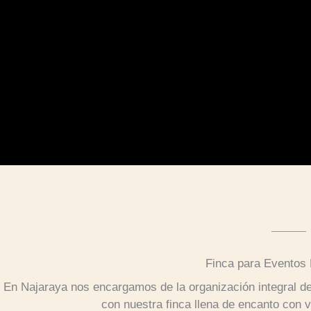
Finca para Eventos 
En Najaraya nos encargamos de la organización integral de
con nuestra finca llena de encanto con 