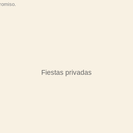
romiso.
Fiestas privadas