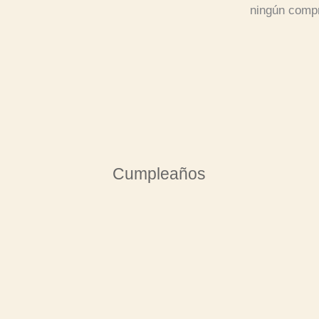
ningún comp
Cumpleaños