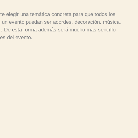
e elegir una temática concreta para que todos los
un evento puedan ser acordes, decoración, música,
… De esta forma además será mucho mas sencillo
les del evento.